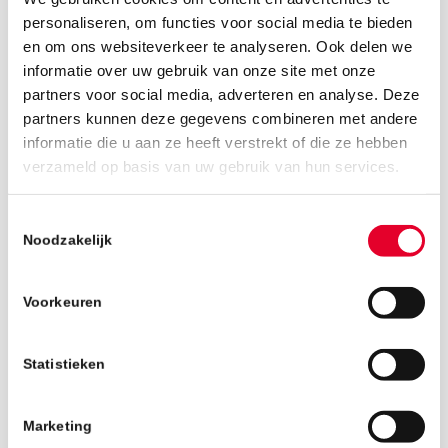
personaliseren, om functies voor social media te bieden
en om ons websiteverkeer te analyseren. Ook delen we
informatie over uw gebruik van onze site met onze
partners voor social media, adverteren en analyse. Deze
partners kunnen deze gegevens combineren met andere
informatie die u aan ze heeft verstrekt of die ze hebben
11 september 2019
verzameld op basis van uw gebruik van hun services.
Toestemmingsselectie
Noodzakelijk
Voorkeuren
Statistieken
Marketing