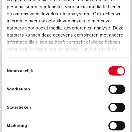
personaliseren, om functies voor social media te bieden
en om ons websiteverkeer te analyseren. Ook delen we
informatie over uw gebruik van onze site met onze
partners voor social media, adverteren en analyse. Deze
partners kunnen deze gegevens combineren met andere
informatie die u aan ze heeft verstrekt of die ze hebben
11 januari 2019
verzameld op basis van uw gebruik van hun services.
Toestemmingsselectie
Noodzakelijk
Voorkeuren
Statistieken
Marketing