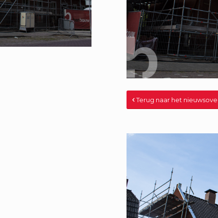
Terug naar het nieuwsove