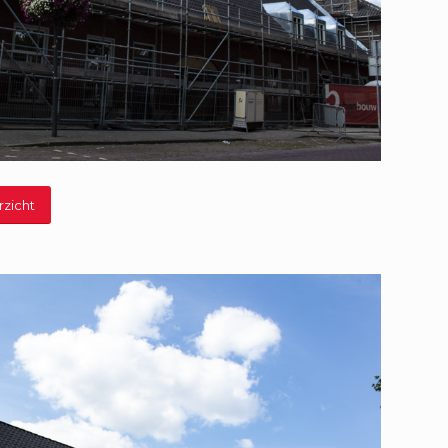
rzicht