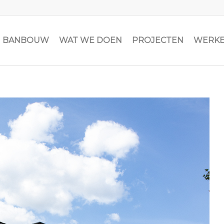
JN BANBOUW
WAT WE DOEN
PROJECTEN
WERKE