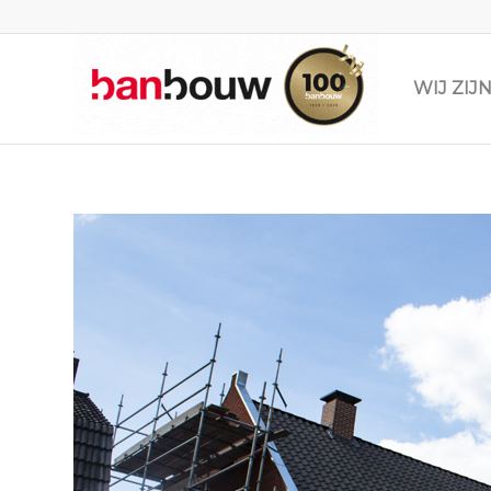
WIJ ZI