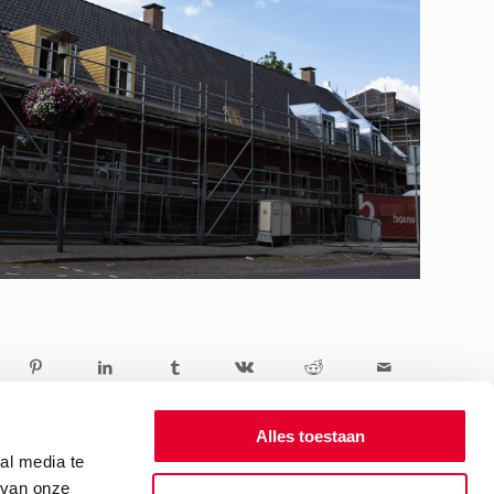
Alles toestaan
al media te
 van onze