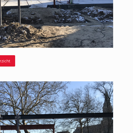
rzicht