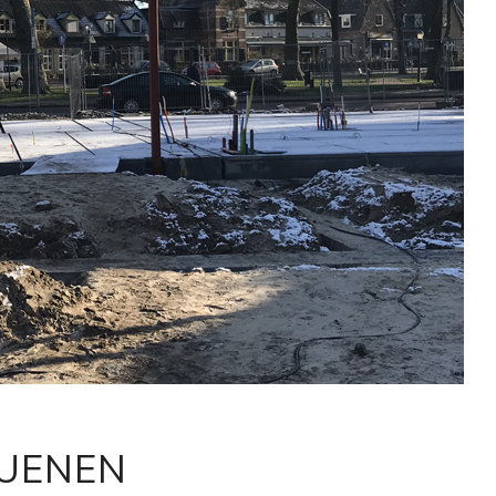
UENEN