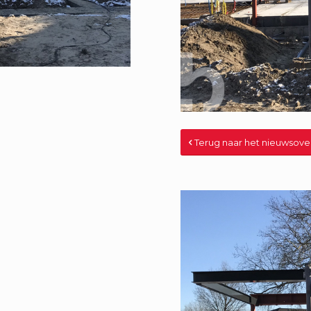
Terug naar het nieuwsove