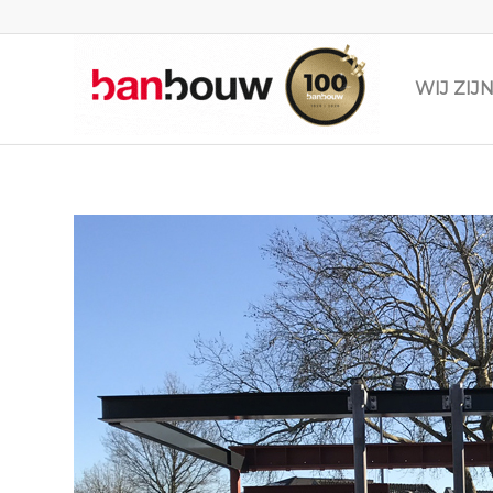
WIJ ZI