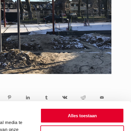
Alles toestaan
al media te
 van onze