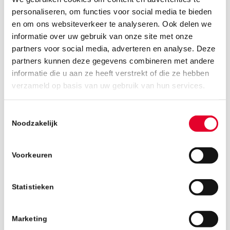
personaliseren, om functies voor social media te bieden
en om ons websiteverkeer te analyseren. Ook delen we
informatie over uw gebruik van onze site met onze
partners voor social media, adverteren en analyse. Deze
partners kunnen deze gegevens combineren met andere
informatie die u aan ze heeft verstrekt of die ze hebben
16 mei 2019
verzameld op basis van uw gebruik van hun services.
Toestemmingsselectie
Noodzakelijk
Voorkeuren
Statistieken
Marketing