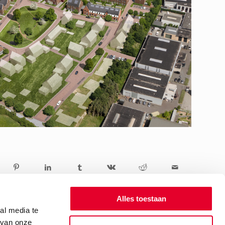
Alles toestaan
al media te
 van onze