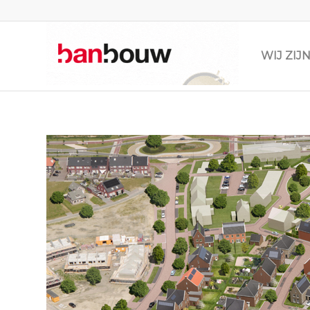
WIJ ZI