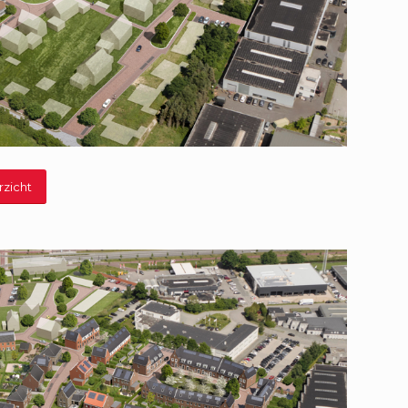
rzicht