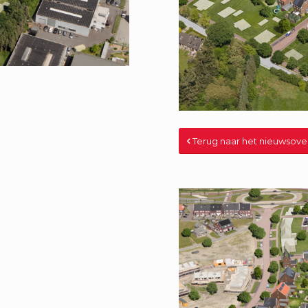
Terug naar het nieuwsove