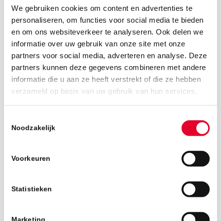
We gebruiken cookies om content en advertenties te
personaliseren, om functies voor social media te bieden
en om ons websiteverkeer te analyseren. Ook delen we
informatie over uw gebruik van onze site met onze
partners voor social media, adverteren en analyse. Deze
partners kunnen deze gegevens combineren met andere
informatie die u aan ze heeft verstrekt of die ze hebben
5 maart 2019
verzameld op basis van uw gebruik van hun services.
Toestemmingsselectie
Noodzakelijk
Voorkeuren
Statistieken
Marketing