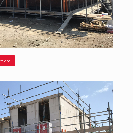
rzicht