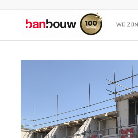
WIJ ZI