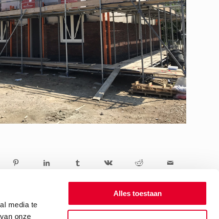
Alles toestaan
al media te
 van onze