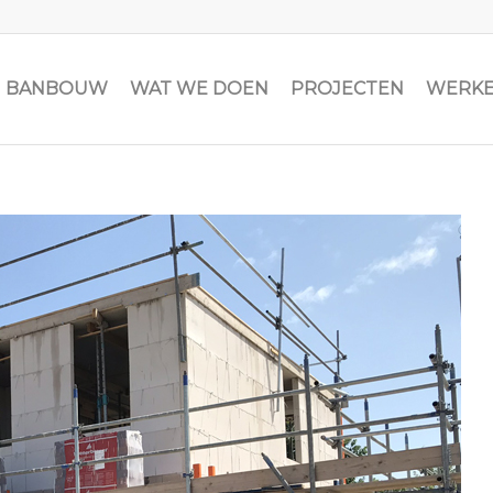
JN BANBOUW
WAT WE DOEN
PROJECTEN
WERKE