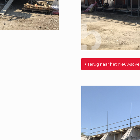
Terug naar het nieuwsove