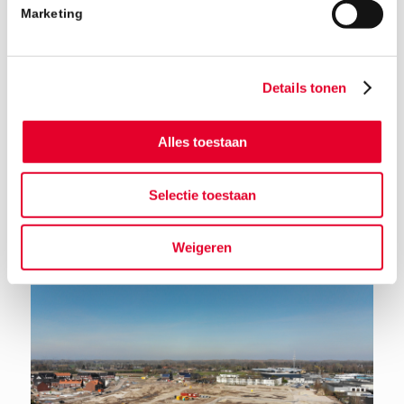
Marketing
Details tonen
Alles toestaan
Terug naar het nieuwsoverzicht
Selectie toestaan
Weigeren