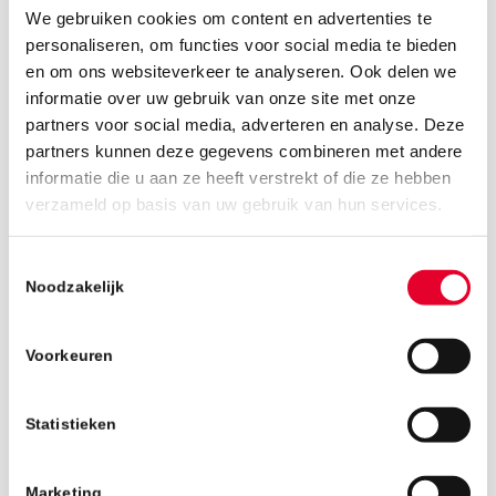
We gebruiken cookies om content en advertenties te
personaliseren, om functies voor social media te bieden
en om ons websiteverkeer te analyseren. Ook delen we
informatie over uw gebruik van onze site met onze
partners voor social media, adverteren en analyse. Deze
partners kunnen deze gegevens combineren met andere
informatie die u aan ze heeft verstrekt of die ze hebben
25 september 2019
verzameld op basis van uw gebruik van hun services.
Toestemmingsselectie
Noodzakelijk
Voorkeuren
Statistieken
Marketing