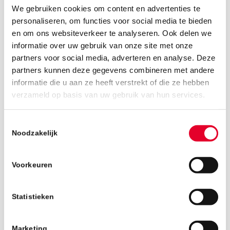
We gebruiken cookies om content en advertenties te
personaliseren, om functies voor social media te bieden
en om ons websiteverkeer te analyseren. Ook delen we
informatie over uw gebruik van onze site met onze
partners voor social media, adverteren en analyse. Deze
partners kunnen deze gegevens combineren met andere
informatie die u aan ze heeft verstrekt of die ze hebben
21 oktober 2019
verzameld op basis van uw gebruik van hun services.
Toestemmingsselectie
Noodzakelijk
Voorkeuren
Statistieken
Marketing