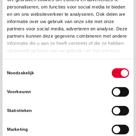
personaliseren, om functies voor social media te bieden
en om ons websiteverkeer te analyseren. Ook delen we
informatie over uw gebruik van onze site met onze
partners voor social media, adverteren en analyse. Deze
partners kunnen deze gegevens combineren met andere
informatie die u aan ze heeft verstrekt of die ze hebben
24 juni 2026
verzameld op basis van uw gebruik van hun services.
Toestemmingsselectie
Noodzakelijk
Voorkeuren
Statistieken
Marketing