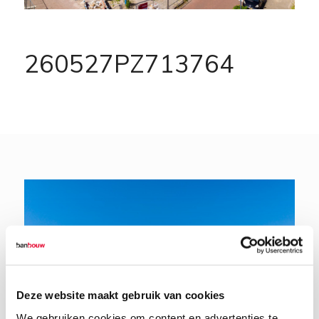
260527PZ713764
Deze website maakt gebruik van cookies
We gebruiken cookies om content en advertenties te