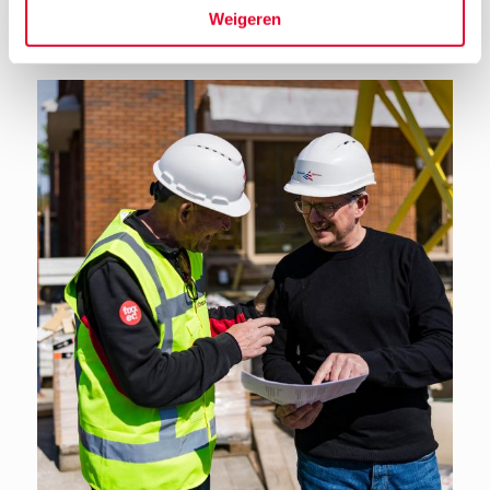
Terug naar het nieuwsoverzicht
Weigeren