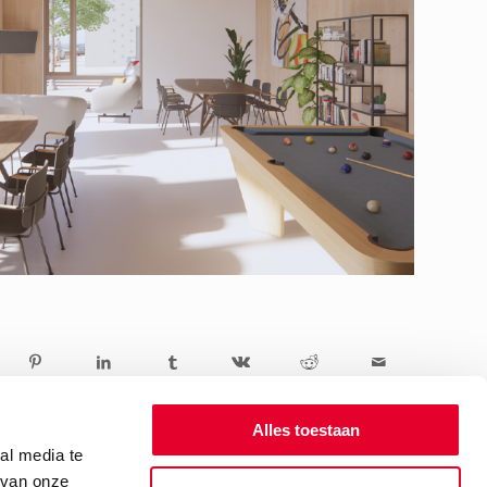
Alles toestaan
al media te
 van onze