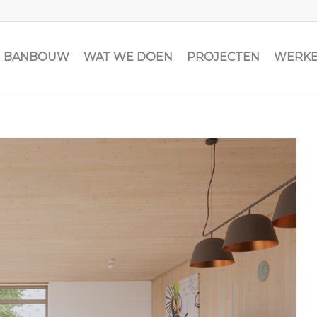
JN BANBOUW
WAT WE DOEN
PROJECTEN
WERKE