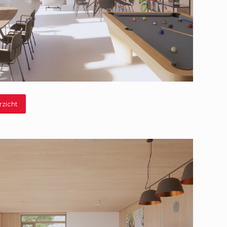
rzicht