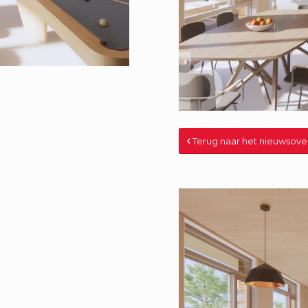
Terug naar het nieuwsove