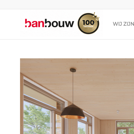
WIJ ZI