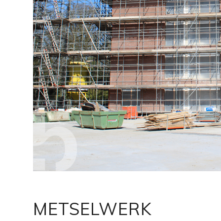
METSELWERK