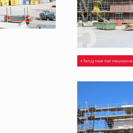
Terug naar het nieuwsove