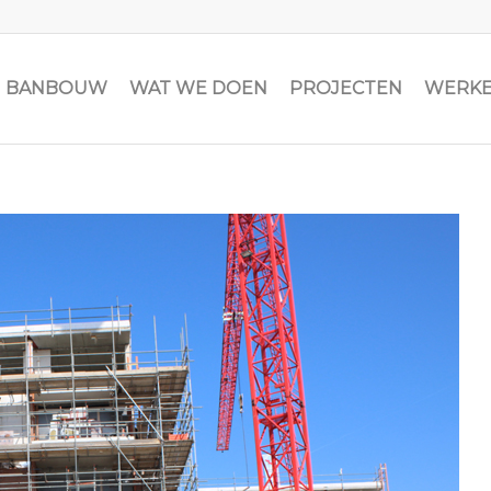
JN BANBOUW
WAT WE DOEN
PROJECTEN
WERKE