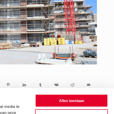
Alles toestaan
al media te
 van onze