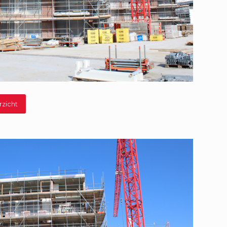
rzicht