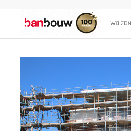
WIJ ZI