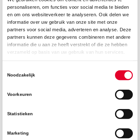
personaliseren, om functies voor social media te bieden
en om ons websiteverkeer te analyseren. Ook delen we
informatie over uw gebruik van onze site met onze
partners voor social media, adverteren en analyse. Deze
partners kunnen deze gegevens combineren met andere
informatie die u aan ze heeft verstrekt of die ze hebben
10 januari 2019
verzameld op basis van uw gebruik van hun services.
Toestemmingsselectie
Noodzakelijk
Voorkeuren
Statistieken
Marketing