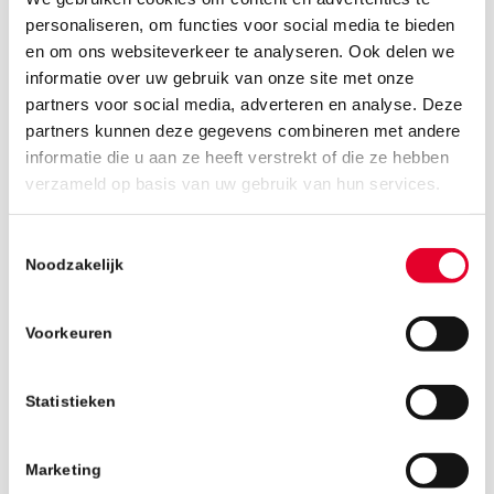
personaliseren, om functies voor social media te bieden
en om ons websiteverkeer te analyseren. Ook delen we
informatie over uw gebruik van onze site met onze
partners voor social media, adverteren en analyse. Deze
partners kunnen deze gegevens combineren met andere
informatie die u aan ze heeft verstrekt of die ze hebben
4 september 2019
verzameld op basis van uw gebruik van hun services.
Toestemmingsselectie
Noodzakelijk
Voorkeuren
Statistieken
Marketing