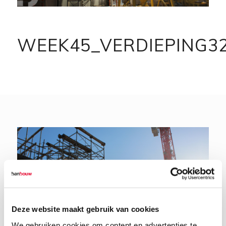
WEEK45_VERDIEPING3
Deze website maakt gebruik van cookies
We gebruiken cookies om content en advertenties te