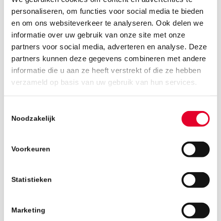
personaliseren, om functies voor social media te bieden
en om ons websiteverkeer te analyseren. Ook delen we
informatie over uw gebruik van onze site met onze
partners voor social media, adverteren en analyse. Deze
partners kunnen deze gegevens combineren met andere
informatie die u aan ze heeft verstrekt of die ze hebben
27 augustus 2019
verzameld op basis van uw gebruik van hun services.
Toestemmingsselectie
Noodzakelijk
Voorkeuren
Statistieken
Marketing