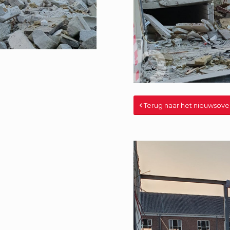
Terug naar het nieuwsove