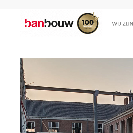
WIJ ZI