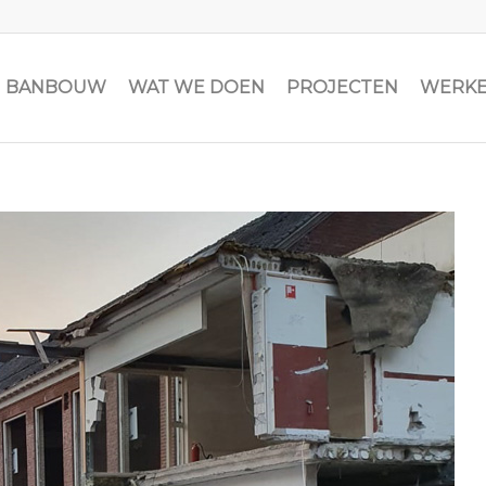
JN BANBOUW
WAT WE DOEN
PROJECTEN
WERKE