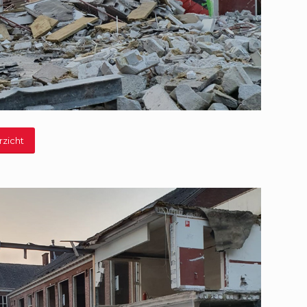
rzicht