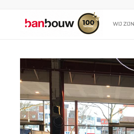
WIJ ZI