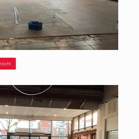
rzicht