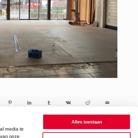
Alles toestaan
al media te
 van onze