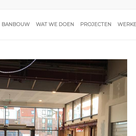
JN BANBOUW
WAT WE DOEN
PROJECTEN
WERKE