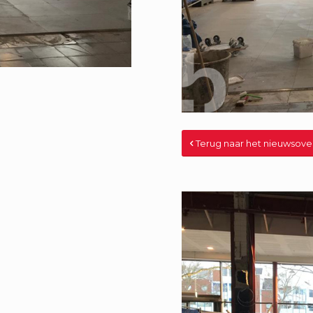
Terug naar het nieuwsove