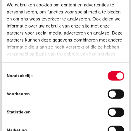
We gebruiken cookies om content en advertenties te
personaliseren, om functies voor social media te bieden
en om ons websiteverkeer te analyseren. Ook delen we
informatie over uw gebruik van onze site met onze
partners voor social media, adverteren en analyse. Deze
partners kunnen deze gegevens combineren met andere
informatie die u aan ze heeft verstrekt of die ze hebben
12 juli 2019
verzameld op basis van uw gebruik van hun services.
Toestemmingsselectie
Noodzakelijk
Voorkeuren
Statistieken
Marketing