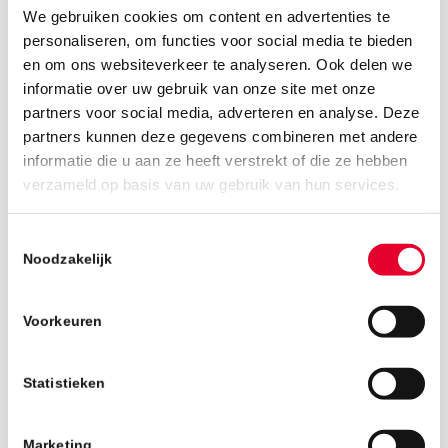
We gebruiken cookies om content en advertenties te
personaliseren, om functies voor social media te bieden
en om ons websiteverkeer te analyseren. Ook delen we
informatie over uw gebruik van onze site met onze
partners voor social media, adverteren en analyse. Deze
partners kunnen deze gegevens combineren met andere
informatie die u aan ze heeft verstrekt of die ze hebben
6 juli 2018
verzameld op basis van uw gebruik van hun services.
Toestemmingsselectie
Noodzakelijk
Voorkeuren
Statistieken
Marketing