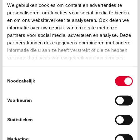
We gebruiken cookies om content en advertenties te
personaliseren, om functies voor social media te bieden
en om ons websiteverkeer te analyseren. Ook delen we
informatie over uw gebruik van onze site met onze
partners voor social media, adverteren en analyse. Deze
partners kunnen deze gegevens combineren met andere
informatie die u aan ze heeft verstrekt of die ze hebben
6 juli 2018
verzameld op basis van uw gebruik van hun services.
Toestemmingsselectie
Noodzakelijk
Voorkeuren
Statistieken
Marketing