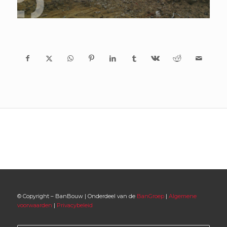
© Copyright – BanBouw | Onderdeel van de
BanGroep
|
Algemene
voorwaarden
|
Privacybeleid