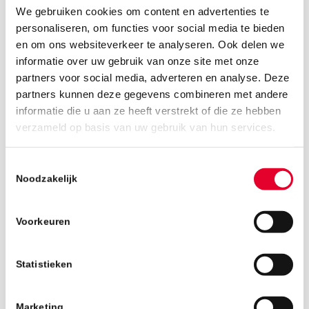
We gebruiken cookies om content en advertenties te
personaliseren, om functies voor social media te bieden
en om ons websiteverkeer te analyseren. Ook delen we
informatie over uw gebruik van onze site met onze
partners voor social media, adverteren en analyse. Deze
partners kunnen deze gegevens combineren met andere
informatie die u aan ze heeft verstrekt of die ze hebben
6 juli 2018
verzameld op basis van uw gebruik van hun services.
Toestemmingsselectie
Noodzakelijk
Voorkeuren
Statistieken
Marketing