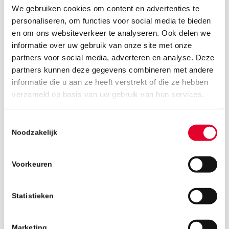
We gebruiken cookies om content en advertenties te
personaliseren, om functies voor social media te bieden
en om ons websiteverkeer te analyseren. Ook delen we
informatie over uw gebruik van onze site met onze
partners voor social media, adverteren en analyse. Deze
partners kunnen deze gegevens combineren met andere
informatie die u aan ze heeft verstrekt of die ze hebben
6 juli 2018
verzameld op basis van uw gebruik van hun services.
Toestemmingsselectie
Noodzakelijk
Voorkeuren
Statistieken
Marketing