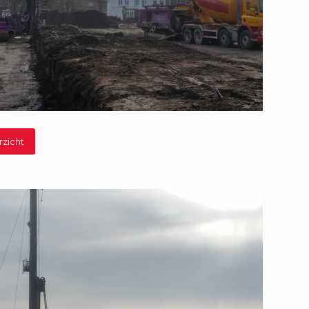
rzicht