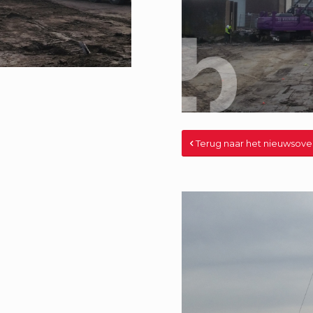
Terug naar het nieuwsove