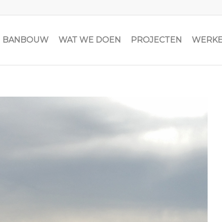
JN BANBOUW
WAT WE DOEN
PROJECTEN
WERKE