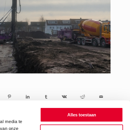
Alles toestaan
al media te
 van onze