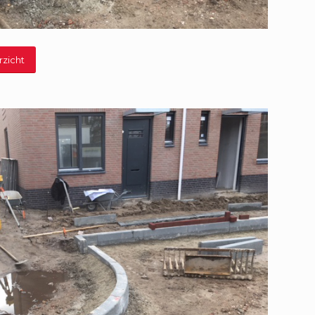
rzicht