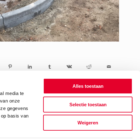
Alles toestaan
al media te
 van onze
Selectie toestaan
deze gegevens
 op basis van
Weigeren