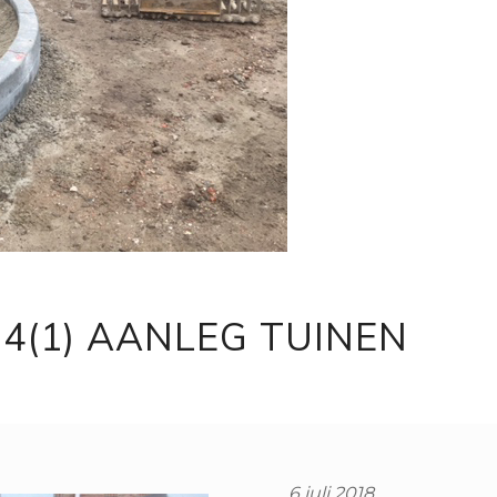
K 4(1) AANLEG TUINEN
6 juli 2018