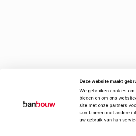
Deze website maakt gebru
We gebruiken cookies om c
bieden en om ons websitev
site met onze partners vo
combineren met andere inf
uw gebruik van hun servic
© Copyright – BanBouw | Onderdeel van de
BanGroep
|
Algemene voo