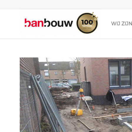
WIJ ZI