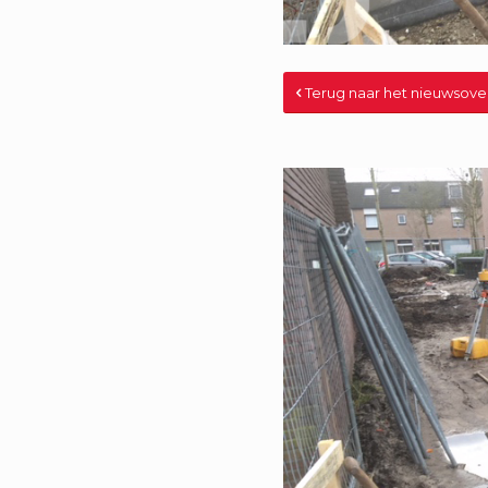
Terug naar het nieuwsove