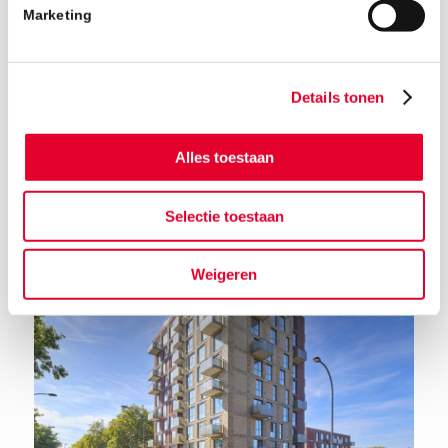
Marketing
Details tonen
Alles toestaan
Terug naar het nieuwsoverzicht
Selectie toestaan
Weigeren