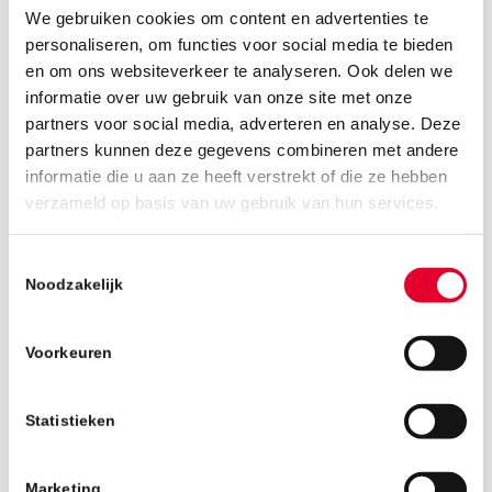
We gebruiken cookies om content en advertenties te
personaliseren, om functies voor social media te bieden
en om ons websiteverkeer te analyseren. Ook delen we
informatie over uw gebruik van onze site met onze
partners voor social media, adverteren en analyse. Deze
partners kunnen deze gegevens combineren met andere
informatie die u aan ze heeft verstrekt of die ze hebben
12 oktober 2018
verzameld op basis van uw gebruik van hun services.
Toestemmingsselectie
Noodzakelijk
Voorkeuren
Statistieken
Marketing