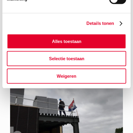
Details tonen
Terug naar het nieuwsoverzicht
Alles toestaan
Selectie toestaan
Weigeren