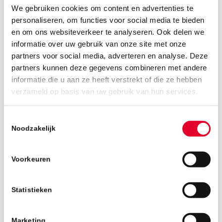
We gebruiken cookies om content en advertenties te
personaliseren, om functies voor social media te bieden
en om ons websiteverkeer te analyseren. Ook delen we
informatie over uw gebruik van onze site met onze
partners voor social media, adverteren en analyse. Deze
partners kunnen deze gegevens combineren met andere
informatie die u aan ze heeft verstrekt of die ze hebben
10 juli 2018
verzameld op basis van uw gebruik van hun services.
Toestemmingsselectie
Noodzakelijk
Voorkeuren
Statistieken
Marketing