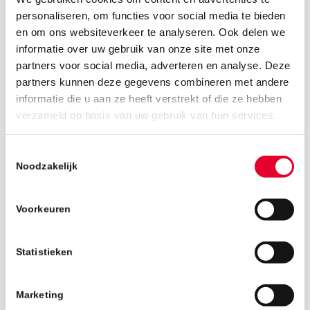
personaliseren, om functies voor social media te bieden
en om ons websiteverkeer te analyseren. Ook delen we
informatie over uw gebruik van onze site met onze
partners voor social media, adverteren en analyse. Deze
partners kunnen deze gegevens combineren met andere
informatie die u aan ze heeft verstrekt of die ze hebben
21 maart 2019
verzameld op basis van uw gebruik van hun services.
Toestemmingsselectie
Noodzakelijk
Voorkeuren
Statistieken
Marketing