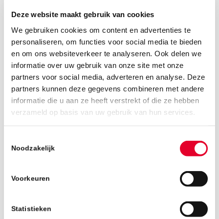
Deze website maakt gebruik van cookies
We gebruiken cookies om content en advertenties te
personaliseren, om functies voor social media te bieden
en om ons websiteverkeer te analyseren. Ook delen we
informatie over uw gebruik van onze site met onze
partners voor social media, adverteren en analyse. Deze
partners kunnen deze gegevens combineren met andere
informatie die u aan ze heeft verstrekt of die ze hebben
5 oktober 2018
verzameld op basis van uw gebruik van hun services.
Toestemmingsselectie
Noodzakelijk
Voorkeuren
Statistieken