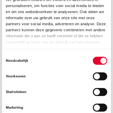
personaliseren, om functies voor social media te bieden
en om ons websiteverkeer te analyseren. Ook delen we
informatie over uw gebruik van onze site met onze
partners voor social media, adverteren en analyse. Deze
partners kunnen deze gegevens combineren met andere
informatie die u aan ze heeft verstrekt of die ze hebben
25 juni 2019
verzameld op basis van uw gebruik van hun services.
Toestemmingsselectie
Noodzakelijk
Voorkeuren
Statistieken
Marketing