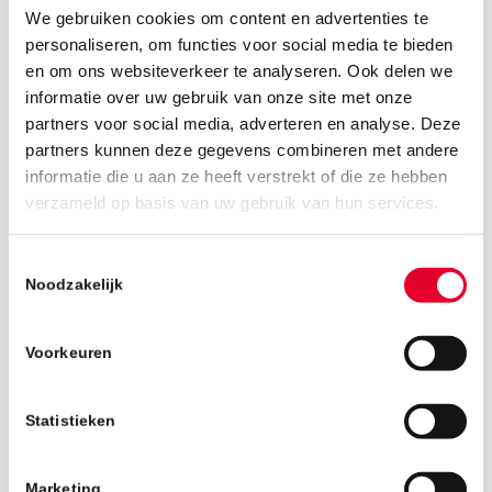
We gebruiken cookies om content en advertenties te
personaliseren, om functies voor social media te bieden
en om ons websiteverkeer te analyseren. Ook delen we
informatie over uw gebruik van onze site met onze
partners voor social media, adverteren en analyse. Deze
partners kunnen deze gegevens combineren met andere
informatie die u aan ze heeft verstrekt of die ze hebben
19 maart 2019
verzameld op basis van uw gebruik van hun services.
Toestemmingsselectie
Noodzakelijk
Voorkeuren
Statistieken
Marketing