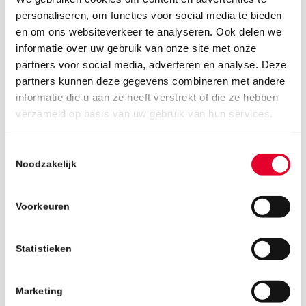
personaliseren, om functies voor social media te bieden
en om ons websiteverkeer te analyseren. Ook delen we
informatie over uw gebruik van onze site met onze
partners voor social media, adverteren en analyse. Deze
partners kunnen deze gegevens combineren met andere
informatie die u aan ze heeft verstrekt of die ze hebben
1 april 2019
verzameld op basis van uw gebruik van hun services.
Toestemmingsselectie
Noodzakelijk
Voorkeuren
Statistieken
Marketing