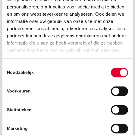
personaliseren, om functies voor social media te bieden
en om ons websiteverkeer te analyseren. Ook delen we
informatie over uw gebruik van onze site met onze
partners voor social media, adverteren en analyse. Deze
partners kunnen deze gegevens combineren met andere
informatie die u aan ze heeft verstrekt of die ze hebben
20 mei 2019
verzameld op basis van uw gebruik van hun services.
Toestemmingsselectie
Noodzakelijk
Voorkeuren
Statistieken
Marketing