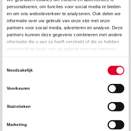
personaliseren, om functies voor social media te bieden
en om ons websiteverkeer te analyseren. Ook delen we
informatie over uw gebruik van onze site met onze
partners voor social media, adverteren en analyse. Deze
partners kunnen deze gegevens combineren met andere
informatie die u aan ze heeft verstrekt of die ze hebben
13 mei 2019
verzameld op basis van uw gebruik van hun services.
Toestemmingsselectie
Noodzakelijk
Voorkeuren
Statistieken
Marketing