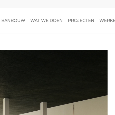
JN BANBOUW
WAT WE DOEN
PROJECTEN
WERKE