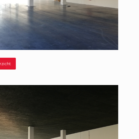
rzicht