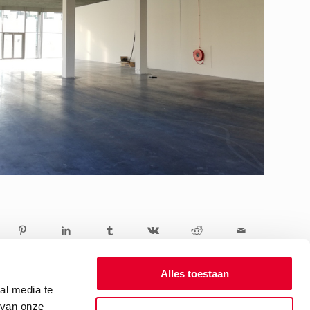
Alles toestaan
al media te
 van onze