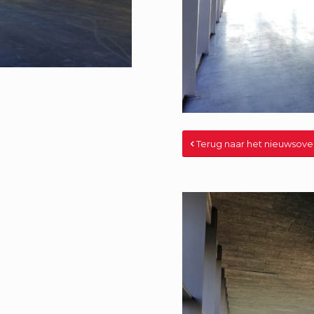
Terug naar het nieuwsove