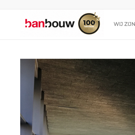
WIJ ZI