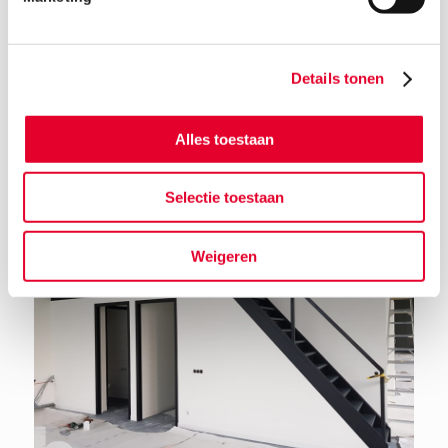
Details tonen
Terug naar het nieuwsoverzicht
Alles toestaan
Selectie toestaan
Weigeren