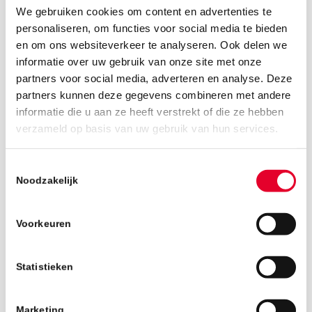
We gebruiken cookies om content en advertenties te
personaliseren, om functies voor social media te bieden
en om ons websiteverkeer te analyseren. Ook delen we
informatie over uw gebruik van onze site met onze
partners voor social media, adverteren en analyse. Deze
partners kunnen deze gegevens combineren met andere
informatie die u aan ze heeft verstrekt of die ze hebben
9 april 2019
verzameld op basis van uw gebruik van hun services.
Toestemmingsselectie
Noodzakelijk
Voorkeuren
Statistieken
Marketing