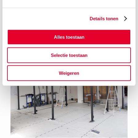
Details tonen
Terug naar het nieuwsoverzicht
Alles toestaan
Selectie toestaan
Weigeren