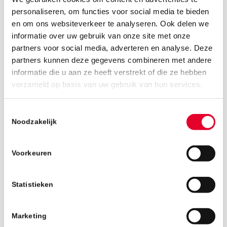
personaliseren, om functies voor social media te bieden
en om ons websiteverkeer te analyseren. Ook delen we
informatie over uw gebruik van onze site met onze
partners voor social media, adverteren en analyse. Deze
partners kunnen deze gegevens combineren met andere
informatie die u aan ze heeft verstrekt of die ze hebben
19 maart 2019
verzameld op basis van uw gebruik van hun services.
Toestemmingsselectie
Noodzakelijk
Voorkeuren
Statistieken
Marketing