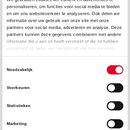
personaliseren, om functies voor social media te bieden
en om ons websiteverkeer te analyseren. Ook delen we
informatie over uw gebruik van onze site met onze
partners voor social media, adverteren en analyse. Deze
partners kunnen deze gegevens combineren met andere
informatie die u aan ze heeft verstrekt of die ze hebben
19 maart 2019
verzameld op basis van uw gebruik van hun services.
Toestemmingsselectie
Noodzakelijk
Voorkeuren
Statistieken
Marketing