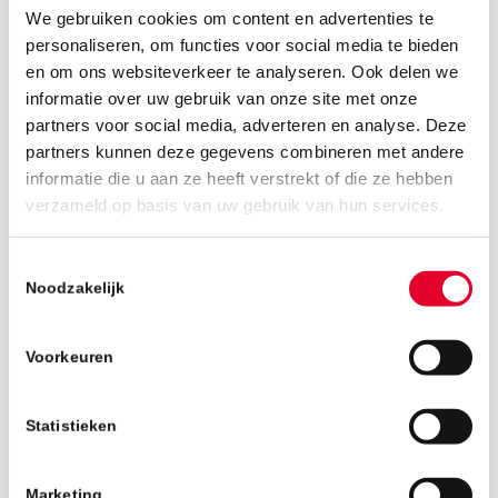
We gebruiken cookies om content en advertenties te
personaliseren, om functies voor social media te bieden
en om ons websiteverkeer te analyseren. Ook delen we
informatie over uw gebruik van onze site met onze
partners voor social media, adverteren en analyse. Deze
partners kunnen deze gegevens combineren met andere
informatie die u aan ze heeft verstrekt of die ze hebben
1 april 2019
verzameld op basis van uw gebruik van hun services.
Toestemmingsselectie
Noodzakelijk
Voorkeuren
Statistieken
Marketing