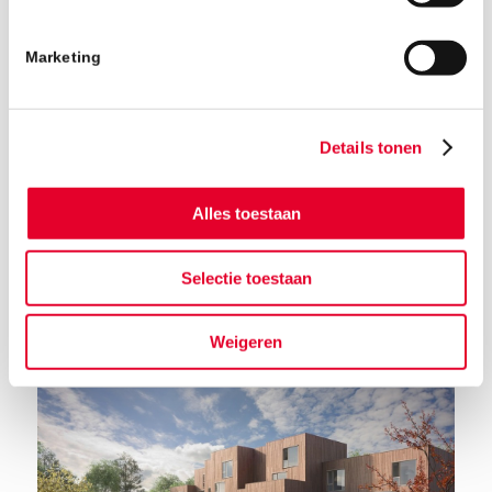
Marketing
Details tonen
Alles toestaan
Terug naar het nieuwsoverzicht
Selectie toestaan
Weigeren