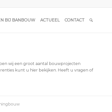
N BIJ BANBOUW
ACTUEEL
CONTACT
ebben wij een groot aantal bouwprojecten
renties kunt u hier bekijken. Heeft u vragen of
ningbouw