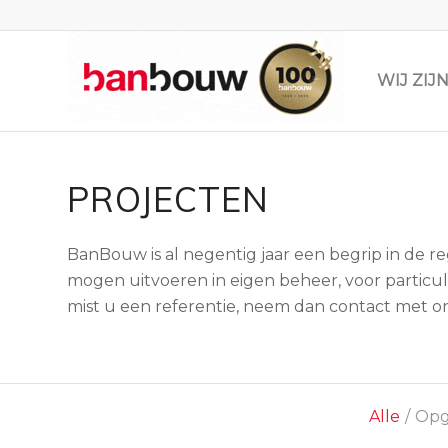
WIJ ZI
PROJECTEN
BanBouw is al negentig jaar een begrip in de r
mogen uitvoeren in eigen beheer, voor particuli
mist u een referentie, neem dan contact met on
Alle
/
Opg