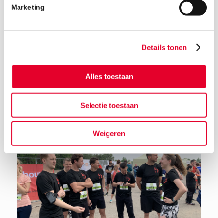
Marketing
Details tonen
Alles toestaan
Terug naar het nieuwsoverzicht
Selectie toestaan
Weigeren