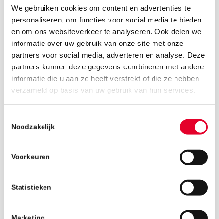
We gebruiken cookies om content en advertenties te
personaliseren, om functies voor social media te bieden
en om ons websiteverkeer te analyseren. Ook delen we
informatie over uw gebruik van onze site met onze
partners voor social media, adverteren en analyse. Deze
partners kunnen deze gegevens combineren met andere
informatie die u aan ze heeft verstrekt of die ze hebben
22 mei 2019
verzameld op basis van uw gebruik van hun services.
Toestemmingsselectie
Noodzakelijk
Voorkeuren
Statistieken
Marketing