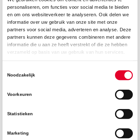
personaliseren, om functies voor social media te bieden
en om ons websiteverkeer te analyseren. Ook delen we
informatie over uw gebruik van onze site met onze
partners voor social media, adverteren en analyse. Deze
partners kunnen deze gegevens combineren met andere
informatie die u aan ze heeft verstrekt of die ze hebben
22 mei 2019
verzameld op basis van uw gebruik van hun services.
Toestemmingsselectie
Noodzakelijk
Voorkeuren
Statistieken
Marketing