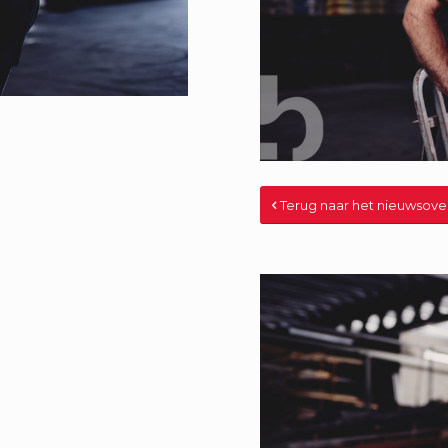
Terug naar het nieuwsove