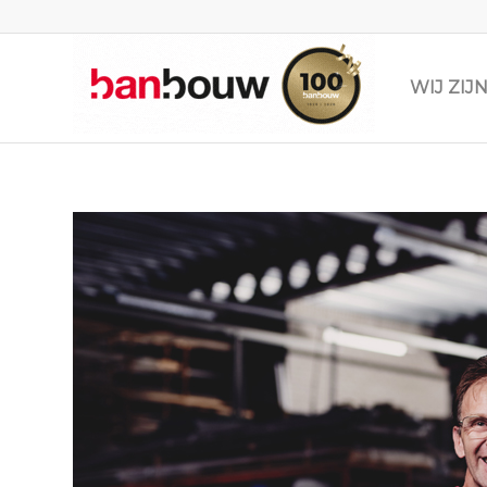
WIJ ZI