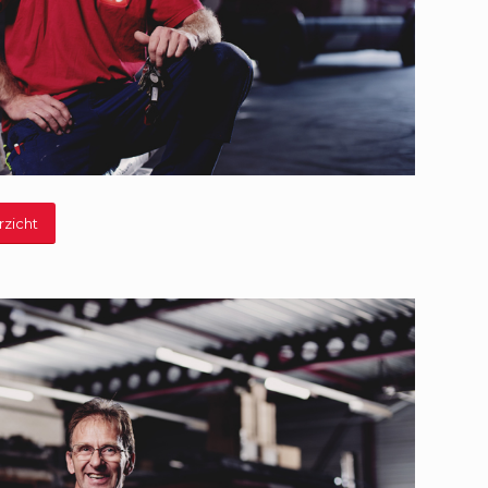
rzicht