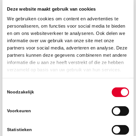
Deze website maakt gebruik van cookies
We gebruiken cookies om content en advertenties te
personaliseren, om functies voor social media te bieden
en om ons websiteverkeer te analyseren. Ook delen we
informatie over uw gebruik van onze site met onze
partners voor social media, adverteren en analyse. Deze
partners kunnen deze gegevens combineren met andere
informatie die u aan ze heeft verstrekt of die ze hebben
17 augustus 2018
verzameld op basis van uw gebruik van hun services.
Toestemmingsselectie
Noodzakelijk
Voorkeuren
Statistieken